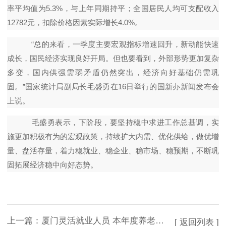
率平均值为5.3%，与上年同期持平；全国居民人均可支配收入
12782元，扣除价格因素实际增长4.0%。
“总的来看，一季度主要宏观指标增速回升，新动能快速
成长，国民经济实现良好开局。但也要看到，外部形势更加复杂
多变，国内供强需弱矛盾仍然突出，经济向好基础仍需巩
固。”国家统计局副局长毛盛勇在16日举行的国新办新闻发布会
上说。
毛盛勇表示，下阶段，要坚持稳中求进工作总基调，实
施更加积极有为的宏观政策，持续扩大内需、优化供给，做优增
量、盘活存量，着力稳就业、稳企业、稳市场、稳预期，不断巩
固拓展经济稳中向好态势。
上一篇：
厦门灵活就业人员 本年度养老保险缴费截至12月底
[ 返回列表 ]